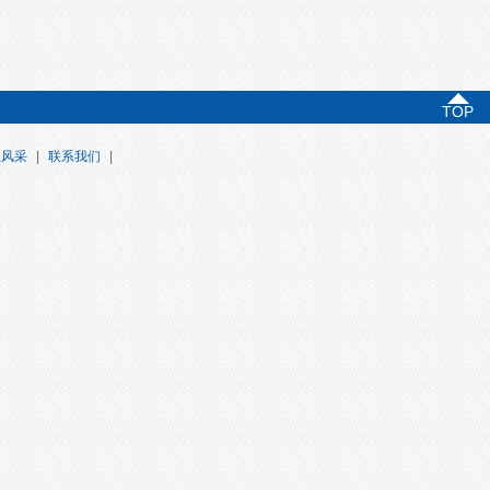
TOP
业风采
|
联系我们
|