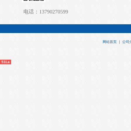
电话：
13790270599
网站首页
|
公司
51La